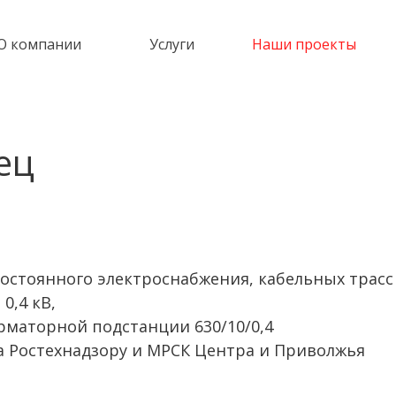
О компании
Услуги
Наши проекты
ец
остоянного электроснабжения, кабельных трасс
0,4 кВ,
рматорной подстанции 630/10/0,4
а Ростехнадзору и МРСК Центра и Приволжья