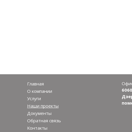
Офис
Главная
6060
О компании
Дзер
Услуги
пом
Наши проекты
Документы
Обратная связь
Контакты