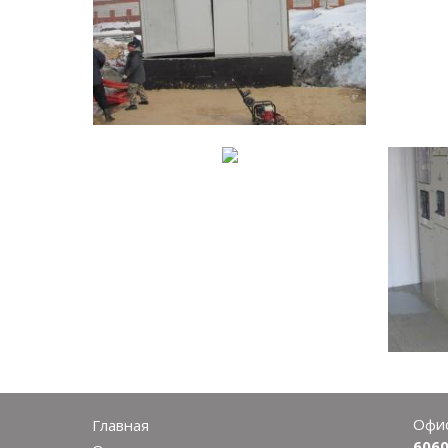
Офис
Главная
6060