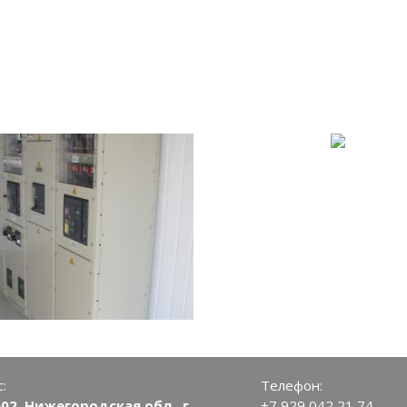
:
Телефон:
02, Нижегородская обл., г.
+7 929 042 21 74