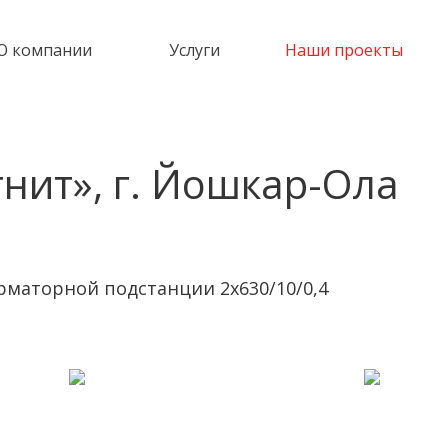
О компании
Услуги
Наши проекты
нит», г. Йошкар-Ола
рматорной подстанции 2х630/10/0,4