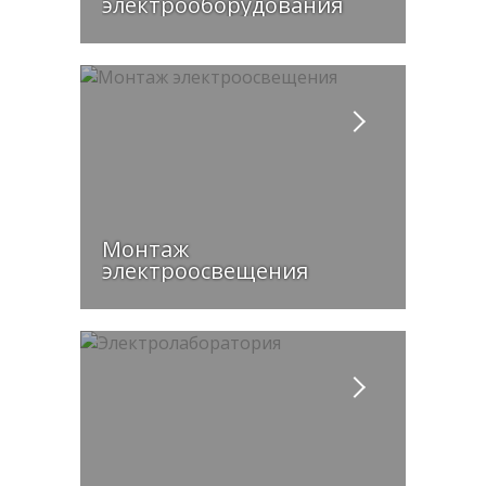
электрооборудования
Монтаж
электроосвещения